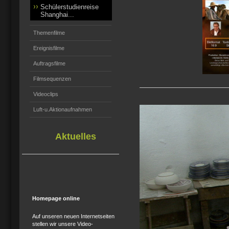
Schülerstudienreise
Shanghai...
Themenfilme
Ereignisfilme
Auftragsfilme
Filmsequenzen
Videoclips
Luft-u.Aktionaufnahmen
Aktuelles
Homepage online
Auf unseren neuen Internetseiten
stellen wir unsere Video-